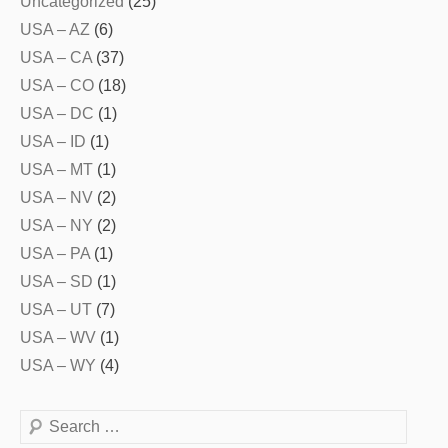
Uncategorized
(25)
USA – AZ
(6)
USA – CA
(37)
USA – CO
(18)
USA – DC
(1)
USA – ID
(1)
USA – MT
(1)
USA – NV
(2)
USA – NY
(2)
USA – PA
(1)
USA – SD
(1)
USA – UT
(7)
USA – WV
(1)
USA – WY
(4)
Search