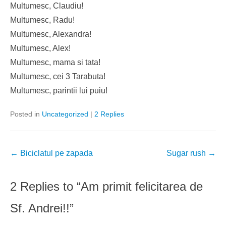
Multumesc, Claudiu!
Multumesc, Radu!
Multumesc, Alexandra!
Multumesc, Alex!
Multumesc, mama si tata!
Multumesc, cei 3 Tarabuta!
Multumesc, parintii lui puiu!
Posted in
Uncategorized
|
2 Replies
Post
←
Biciclatul pe zapada
Sugar rush
→
navigation
2 Replies to “Am primit felicitarea de
Sf. Andrei!!”