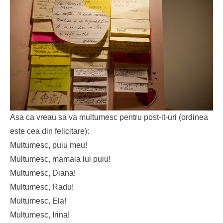
Asa ca vreau sa va multumesc pentru post-it-uri (ordinea
este cea din felicitare):
Multumesc, puiu meu!
Multumesc, mamaia lui puiu!
Multumesc, Diana!
Multumesc, Radu!
Multumesc, Ela!
Multumesc, Irina!