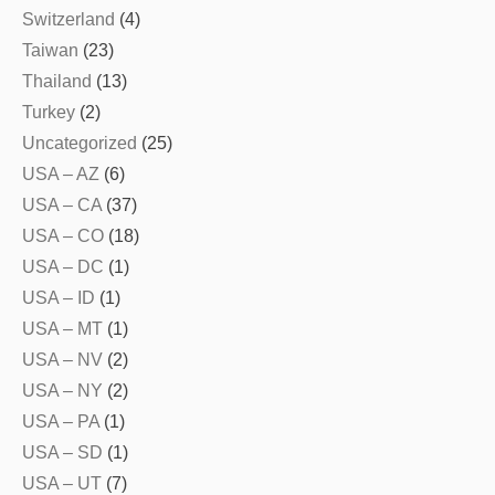
Switzerland
(4)
Taiwan
(23)
Thailand
(13)
Turkey
(2)
Uncategorized
(25)
USA – AZ
(6)
USA – CA
(37)
USA – CO
(18)
USA – DC
(1)
USA – ID
(1)
USA – MT
(1)
USA – NV
(2)
USA – NY
(2)
USA – PA
(1)
USA – SD
(1)
USA – UT
(7)