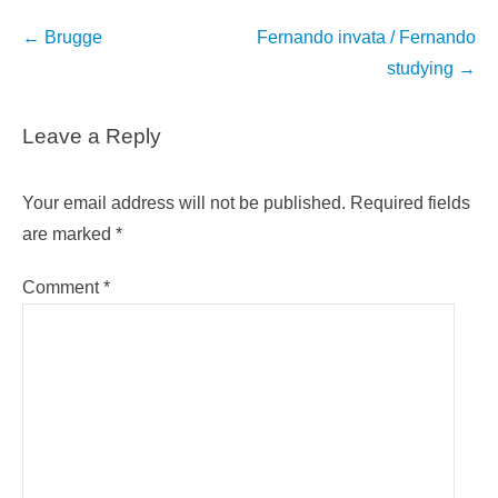
Post
←
Brugge
Fernando invata / Fernando
navigation
studying
→
Leave a Reply
Your email address will not be published.
Required fields
are marked
*
Comment
*