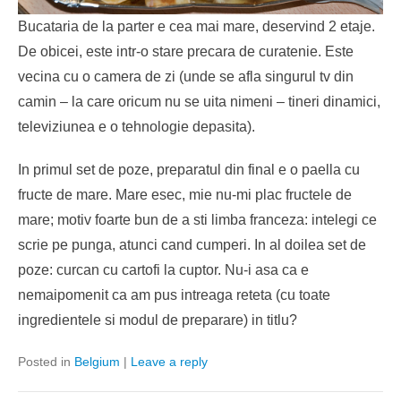
Bucataria de la parter e cea mai mare, deservind 2 etaje.
De obicei, este intr-o stare precara de curatenie. Este
vecina cu o camera de zi (unde se afla singurul tv din
camin – la care oricum nu se uita nimeni – tineri dinamici,
televiziunea e o tehnologie depasita).
In primul set de poze, preparatul din final e o paella cu
fructe de mare. Mare esec, mie nu-mi plac fructele de
mare; motiv foarte bun de a sti limba franceza: intelegi ce
scrie pe punga, atunci cand cumperi. In al doilea set de
poze: curcan cu cartofi la cuptor. Nu-i asa ca e
nemaipomenit ca am pus intreaga reteta (cu toate
ingredientele si modul de preparare) in titlu?
Posted in
Belgium
|
Leave a reply