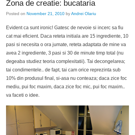
Zona de creatie: bucataria
Posted on
November 21, 2010
by
Andrei Olariu
Evident ca sunt ironic! Gatesc de nevoie si incerc sa fiu
cat mai eficient. Daca reteta initiala are 15 ingrediente, 10
pasi si necesita o ora jumate, reteta adaptata de mine va
avea 2 ingrediente, 3 pasi si 30 de minute timp total (nu
degeaba studiez teoria complexitatii). Tai decongelarea;
tai condimentele.. de fapt, tai cam orice reprezinta sub
10% din produsul final, si-asa nu conteaza; daca zice foc
mediu, pui foc maxim, daca zice foc mic, pui foc maxim..
va faceti o idee.