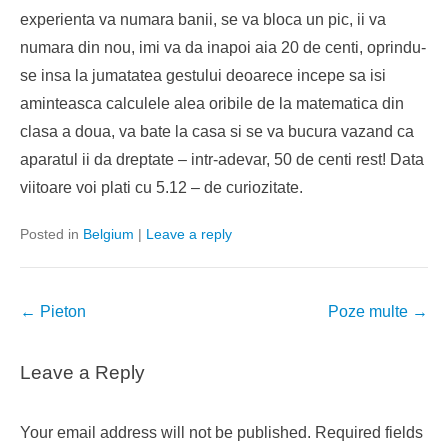
experienta va numara banii, se va bloca un pic, ii va
numara din nou, imi va da inapoi aia 20 de centi, oprindu-
se insa la jumatatea gestului deoarece incepe sa isi
aminteasca calculele alea oribile de la matematica din
clasa a doua, va bate la casa si se va bucura vazand ca
aparatul ii da dreptate – intr-adevar, 50 de centi rest! Data
viitoare voi plati cu 5.12 – de curiozitate.
Posted in
Belgium
|
Leave a reply
Post
←
Pieton
Poze multe
→
navigation
Leave a Reply
Your email address will not be published.
Required fields