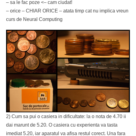
– sa le fac poze <– cam ciudat!
– orice – CHIAR ORICE – atata timp cat nu implica vreun
curs de Neural Computing
2) Cum sa pui o casiera in dificultate: la o nota de 4.70 ii
dai marunt de 5.20. O casiera cu experienta va tasta
imediat 5.20, iar aparatul va afisa restul corect. Una fara