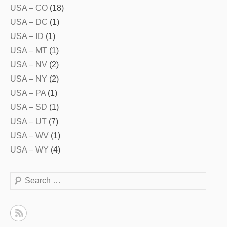
USA – CO
(18)
USA – DC
(1)
USA – ID
(1)
USA – MT
(1)
USA – NV
(2)
USA – NY
(2)
USA – PA
(1)
USA – SD
(1)
USA – UT
(7)
USA – WV
(1)
USA – WY
(4)
Search